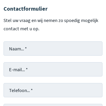
Contactformulier
Stel uw vraag en wij nemen zo spoedig mogelijk
contact met u op.
Naam
(Vereist)
E-
mailadres
(Vereist)
Telefoonnummer
(Vereist)