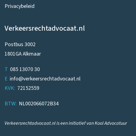
Privacybeleid
Verkeersrechtadvocaat.nl
Postbus 3002
1801GA Alkmaar
T
085 13070 30
E
info@verkeersrechtadvocaat.nl
KVK:
72152559
BTW:
NL002066072B34
Verkeersrechtadvocaat.nl is een initiatief van Kool Advocatuur