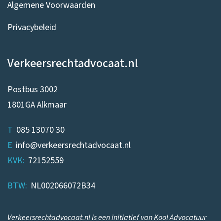
Algemene Voorwaarden
Privacybeleid
Verkeersrechtadvocaat.nl
Postbus 3002
1801GA Alkmaar
T
085 13070 30
E
info@verkeersrechtadvocaat.nl
KVK:
72152559
BTW:
NL002066072B34
Verkeersrechtadvocaat.nl is een initiatief van Kool Advocatuur