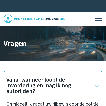
Vragen
Vanaf wanneer loopt de
invordering en mag ik nog
autorijden?
Onmiddellijk nadat uw rijbewijs door de politie