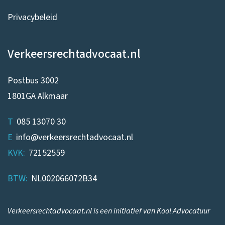
Privacybeleid
Verkeersrechtadvocaat.nl
Postbus 3002
1801GA Alkmaar
T
085 13070 30
E
info@verkeersrechtadvocaat.nl
KVK:
72152559
BTW:
NL002066072B34
Verkeersrechtadvocaat.nl is een initiatief van Kool Advocatuur