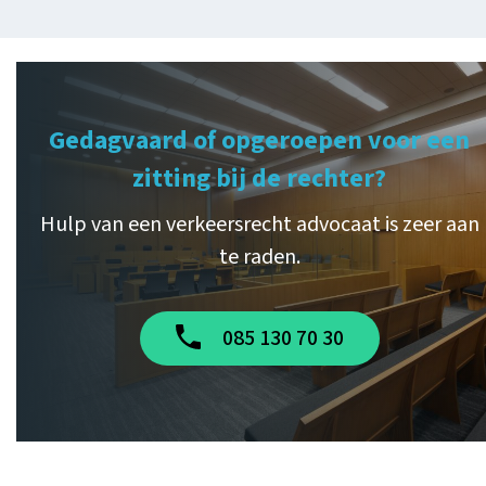
Gedagvaard of opgeroepen voor een
zitting bij de rechter?
Hulp van een verkeersrecht advocaat is zeer aan
te raden.
085 130 70 30