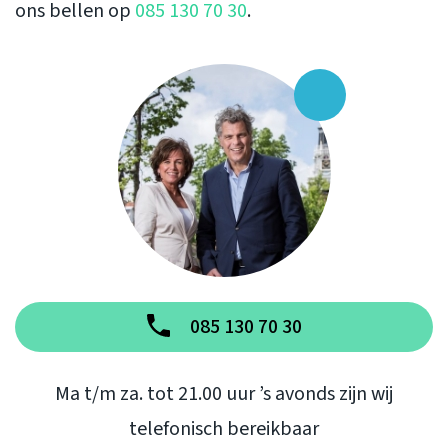
ons bellen op
085 130 70 30
.
085 130 70 30
Ma t/m za. tot 21.00 uur ’s avonds zijn wij
telefonisch bereikbaar