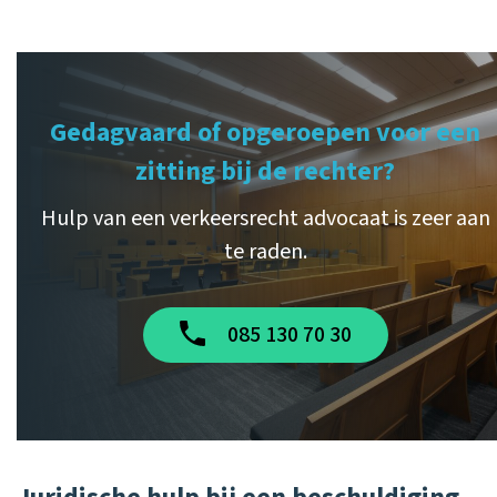
Gedagvaard of opgeroepen voor een
zitting bij de rechter?
Hulp van een verkeersrecht advocaat is zeer aan
te raden.
085 130 70 30