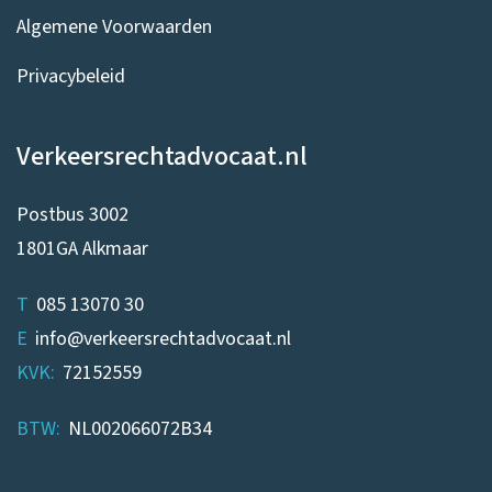
Algemene Voorwaarden
Privacybeleid
Verkeersrechtadvocaat.nl
Postbus 3002
1801GA Alkmaar
T
085 13070 30
E
info@verkeersrechtadvocaat.nl
KVK:
72152559
BTW:
NL002066072B34