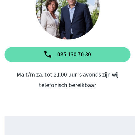
085 130 70 30
Ma t/m za. tot 21.00 uur ’s avonds zijn wij
telefonisch bereikbaar